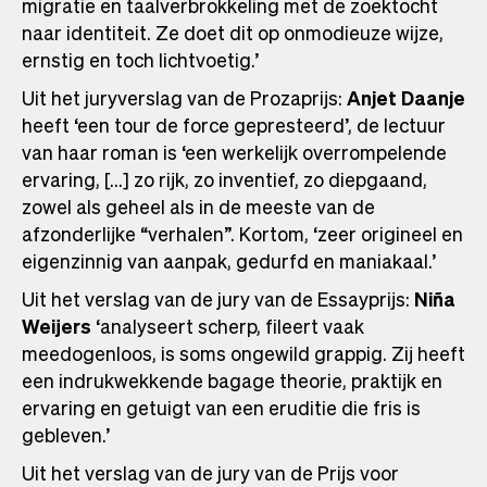
migratie en taalverbrokkeling met de zoektocht
naar identiteit. Ze doet dit op onmodieuze wijze,
ernstig en toch lichtvoetig.’
Uit het juryverslag van de Prozaprijs:
Anjet Daanje
heeft ‘een tour de force gepresteerd’, de lectuur
van haar roman is ‘een werkelijk overrompelende
ervaring, [...] zo rijk, zo inventief, zo diepgaand,
zowel als geheel als in de meeste van de
afzonderlijke “verhalen”. Kortom, ‘zeer origineel en
eigenzinnig van aanpak, gedurfd en maniakaal.’
Uit het verslag van de jury van de Essayprijs:
Niña
Weijers
‘analyseert scherp, fileert vaak
meedogenloos, is soms ongewild grappig. Zij heeft
een indrukwekkende bagage theorie, praktijk en
ervaring en getuigt van een eruditie die fris is
gebleven.’
Uit het verslag van de jury van de Prijs voor