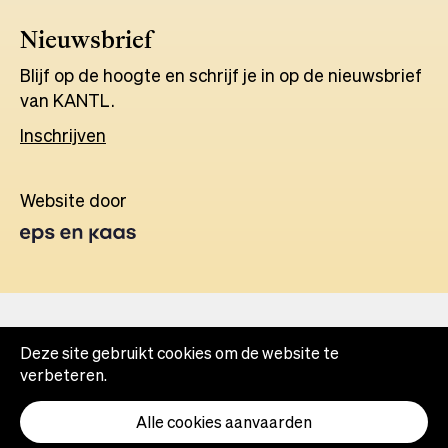
Nieuwsbrief
Blijf op de hoogte en schrijf je in op de nieuwsbrief
van KANTL.
Inschrijven
Website door
Opens
in
a
new
tab
Deze site gebruikt cookies om de website te
verbeteren.
Alle cookies aanvaarden