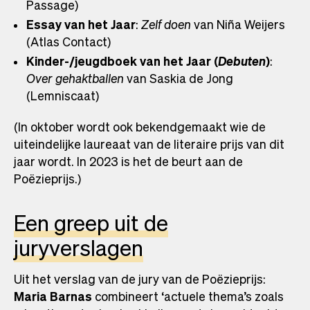
Passage)
Essay van het Jaar
:
Zelf doen
van Niña Weijers
(Atlas Contact)
Kinder-/jeugdboek van het Jaar (
Debuten
)
:
Over gehaktballen
van Saskia de Jong
(Lemniscaat)
(In oktober wordt ook bekendgemaakt wie de
uiteindelijke laureaat van de literaire prijs van dit
jaar wordt. In 2023 is het de beurt aan de
Poëzieprijs.)
Een greep uit de
juryverslagen
Uit het verslag van de jury van de Poëzieprijs:
Maria Barnas
combineert ‘actuele thema’s zoals