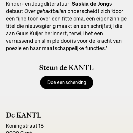
Kinder- en Jeugdliteratuur:
Saskia de Jong
s
debuut
Over gehaktballen
onderscheidt zich ‘door
een fijne toon over een fitte oma, een eigenzinnige
titel die nieuwsgierig maakt en een schrijfstijl die
aan Guus Kuijer herinnert, terwijl het een
verrassend en slim pleidooi is voor de kracht van
poëzie en haar maatschappelijke functies.’
Steun de KANTL
Doe een schenking
De KANTL
Koningstraat 18