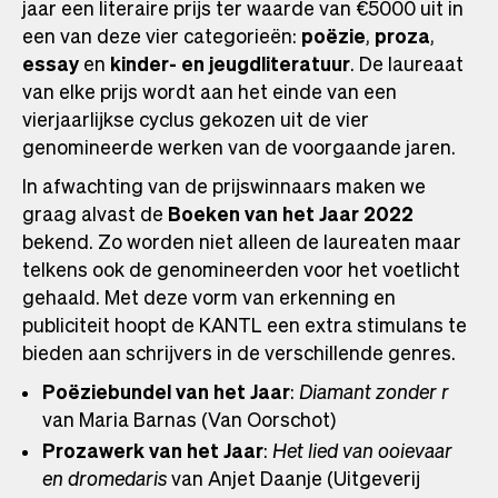
jaar een literaire prijs ter waarde van €5000 uit in
een van deze vier categorieën:
poëzie
,
proza
,
essay
en
kinder- en jeugdliteratuur
. De laureaat
van elke prijs wordt aan het einde van een
vierjaarlijkse cyclus gekozen uit de vier
genomineerde werken van de voorgaande jaren.
In afwachting van de prijswinnaars maken we
graag alvast de
Boeken van het Jaar 2022
bekend. Zo worden niet alleen de laureaten maar
telkens ook de genomineerden voor het voetlicht
gehaald. Met deze vorm van erkenning en
publiciteit hoopt de KANTL een extra stimulans te
bieden aan schrijvers in de verschillende genres.
Poëziebundel van het Jaar
:
Diamant zonder r
van Maria Barnas (Van Oorschot)
Prozawerk van het Jaar
:
Het lied van ooievaar
en dromedaris
van Anjet Daanje (Uitgeverij