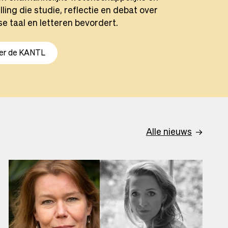
lling die studie, reflectie en debat over
e taal en letteren bevordert.
ver de KANTL
Alle nieuws