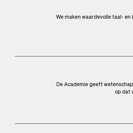
We maken waardevolle taal- en l
De Academie geeft wetenschappel
op dat 