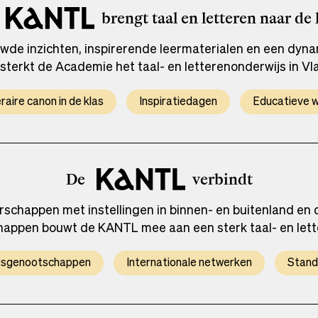
brengt taal en letteren naar de 
de inzichten, inspirerende leermaterialen en een dynam
sterkt de Academie het taal- en letterenonderwijs in V
eraire canon in de klas
Inspiratiedagen
Educatieve w
De
verbindt
schappen met instellingen in binnen- en buitenland en
appen bouwt de KANTL mee aan een sterk taal- en lett
rsgenootschappen
Internationale netwerken
Stand