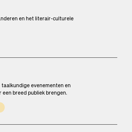
deren en het literair-culturele
en taalkundige evenementen en
r een breed publiek brengen.