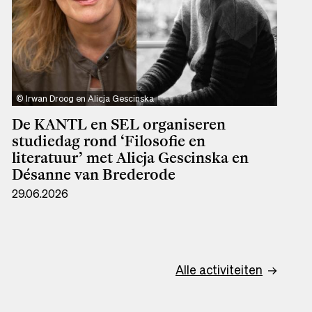
Irwan Droog en Alicja Gescinska
De KANTL en SEL organiseren
studiedag rond ‘Filosofie en
literatuur’ met Alicja Gescinska en
Désanne van Brederode
29.06.2026
Alle activiteiten