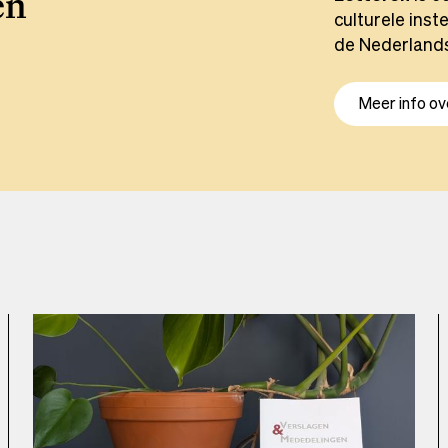
en
culturele inste
de Nederlands
Meer info o