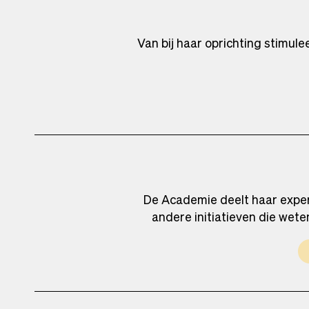
Van bij haar oprichting stimul
De Academie deelt haar exper
andere initiatieven die wet