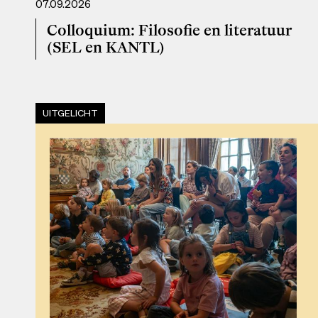
07.09.2026
Colloquium: Filosofie en literatuur
(SEL en KANTL)