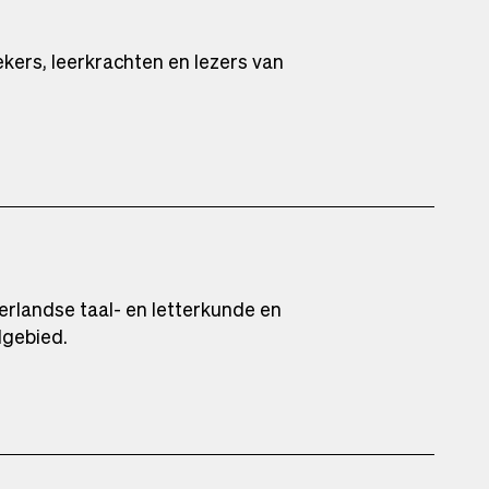
kers, leerkrachten en lezers van
erlandse taal- en letterkunde en
lgebied.