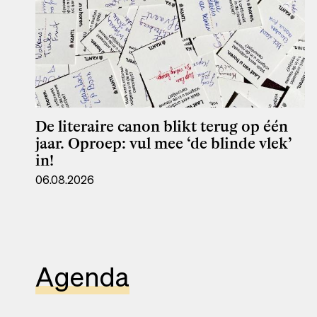
De literaire canon blikt terug op één
jaar. Oproep: vul mee ‘de blinde vlek’
in!
06.08.2026
Agenda