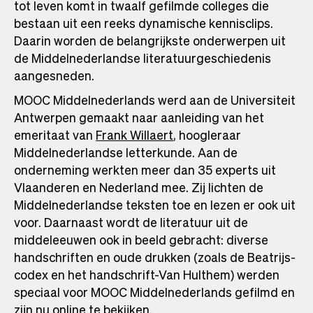
tot leven komt in twaalf gefilmde colleges die
bestaan uit een reeks dynamische kennisclips.
Daarin worden de belangrijkste onderwerpen uit
de Middelnederlandse literatuurgeschiedenis
aangesneden.
MOOC Middelnederlands werd aan de Universiteit
Antwerpen gemaakt naar aanleiding van het
emeritaat van
Frank Willaert
, hoogleraar
Middelnederlandse letterkunde. Aan de
onderneming werkten meer dan 35 experts uit
Vlaanderen en Nederland mee. Zij lichten de
Middelnederlandse teksten toe en lezen er ook uit
voor. Daarnaast wordt de literatuur uit de
middeleeuwen ook in beeld gebracht: diverse
handschriften en oude drukken (zoals de Beatrijs-
codex en het handschrift-Van Hulthem) werden
speciaal voor MOOC Middelnederlands gefilmd en
zijn nu online te bekijken.