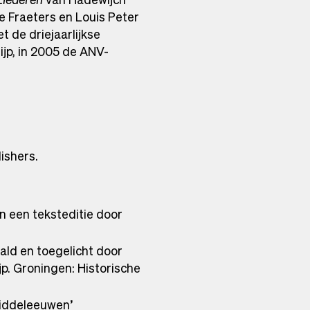
le Fraeters en Louis Peter
 de driejaarlijkse
ijp, in 2005 de ANV-
ishers.
en een teksteditie door
aald en toegelicht door
jp. Groningen: Historische
 middeleeuwen’