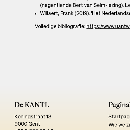
(negentiende Bert van Selm-lezing). Le
Willaert, Frank (2019). 'Het Nederlan
Volledige bibliografie:
https://www.uantwe
De KANTL
Pagina
Koningstraat 18
Start
pag
9000 Gent
Wie we zi