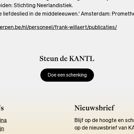
iden: Stichting Neerlandistiek.
dse liefdeslied in de middeleeuwen.' Amsterdam: Prometh
rpen.be/nl/personeel/frank-willaert/publicaties/
Steun de KANTL
Doe een schenking
's
Nieuwsbrief
ina
Blijf op de hoogte en schri
op de nieuwsbrief van K
jn