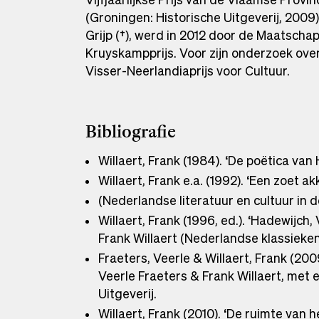
(Groningen: Historische Uitgeverij, 2009)
Grijp (†), werd in 2012 door de Maatscha
Kruyskampprijs. Voor zijn onderzoek over
Visser-Neerlandiaprijs voor Cultuur.
Bibliografie
Willaert, Frank (1984). ‘De poëtica van
Willaert, Frank e.a. (1992). ‘Een zoet 
(Nederlandse literatuur en cultuur i
Willaert, Frank (1996, ed.). ‘Hadewijch
Frank Willaert (Nederlandse klassiek
Fraeters, Veerle & Willaert, Frank (200
Veerle Fraeters & Frank Willaert, met 
Uitgeverij.
Willaert, Frank (2010). ‘De ruimte van 