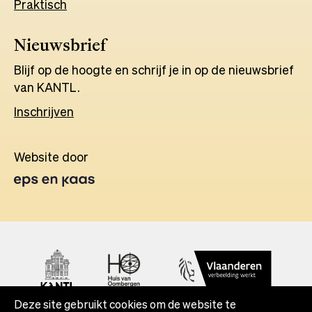
Praktisch
Nieuwsbrief
Blijf op de hoogte en schrijf je in op de nieuwsbrief
van KANTL.
Inschrijven
Website door
Opens
in
a
new
tab
Deze site gebruikt cookies om de website te