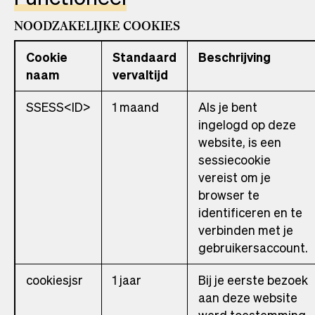
NOODZAKELIJKE COOKIES
Cookie
Standaard
Beschrijving
naam
vervaltijd
SSESS<ID>
1 maand
Als je bent
ingelogd op deze
website, is een
sessiecookie
vereist om je
browser te
identificeren en te
verbinden met je
gebruikersaccount.
cookiesjsr
1 jaar
Bij je eerste bezoek
aan deze website