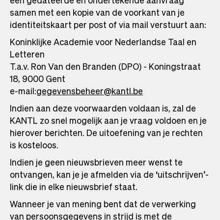
een gedateerde en ondertekende aanvraag
samen met een kopie van de voorkant van je
identiteitskaart per post of via mail verstuurt aan:
Koninklijke Academie voor Nederlandse Taal en
Letteren
T.a.v. Ron Van den Branden (DPO) - Koningstraat
18, 9000 Gent
e-mail:
gegevensbeheer@kantl.be
Indien aan deze voorwaarden voldaan is, zal de
KANTL zo snel mogelijk aan je vraag voldoen en je
hierover berichten. De uitoefening van je rechten
is kosteloos.
Indien je geen nieuwsbrieven meer wenst te
ontvangen, kan je je afmelden via de ‘uitschrijven’-
link die in elke nieuwsbrief staat.
Wanneer je van mening bent dat de verwerking
van persoonsgegevens in strijd is met de