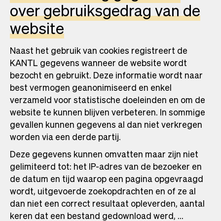
over gebruiksgedrag van de
website
Naast het gebruik van cookies registreert de
KANTL gegevens wanneer de website wordt
bezocht en gebruikt. Deze informatie wordt naar
best vermogen geanonimiseerd en enkel
verzameld voor statistische doeleinden en om de
website te kunnen blijven verbeteren. In sommige
gevallen kunnen gegevens al dan niet verkregen
worden via een derde partij.
Deze gegevens kunnen omvatten maar zijn niet
gelimiteerd tot: het IP-adres van de bezoeker en
de datum en tijd waarop een pagina opgevraagd
wordt, uitgevoerde zoekopdrachten en of ze al
dan niet een correct resultaat opleverden, aantal
keren dat een bestand gedownload werd, …