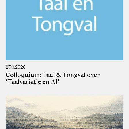
27.11.2026
Colloquium: Taal & Tongval over
‘Taalvariatie en AI’