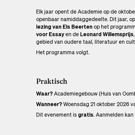
Elk jaar opent de Academie op de oktob
openbaar namiddaggedeelte. Dit jaar, op
lezing van Els Beerten
op het programma
voor Essay
en de
Leonard Willemsprijs
gebied van oudere taal, literatuur en cul
Het programma volgt.
Praktisch
Waar?
Academiegebouw (Huis van Oombe
Wanneer?
Woensdag 21 oktober 2026 va
Dit evenement is
gratis
. Aanmelden kan