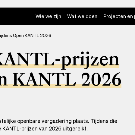
Wie we zijn
Wat we doen
Projecten en 
 tijdens Open KANTL 2026
 KANTL-prijzen
en KANTL 2026
telijke openbare vergadering plaats. Tijdens die
KANTL-prijzen van 2026 uitgereikt.