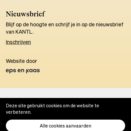
Nieuwsbrief
Blijf op de hoogte en schrijf je in op de nieuwsbrief
van KANTL.
Inschrijven
Website door
Opens
in
a
new
tab
Deze site gebruikt cookies om de website te
verbeteren.
Alle cookies aanvaarden