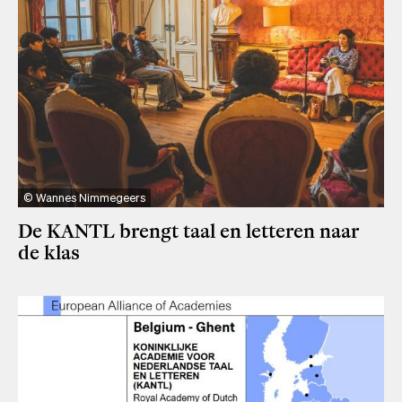
Wannes Nimmegeers
De KANTL brengt taal en letteren naar
de klas