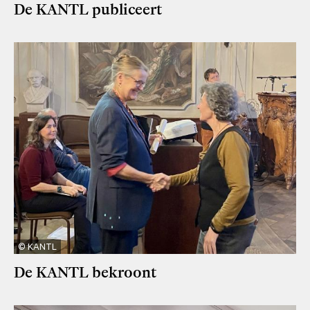
De KANTL publiceert
KANTL
De KANTL bekroont