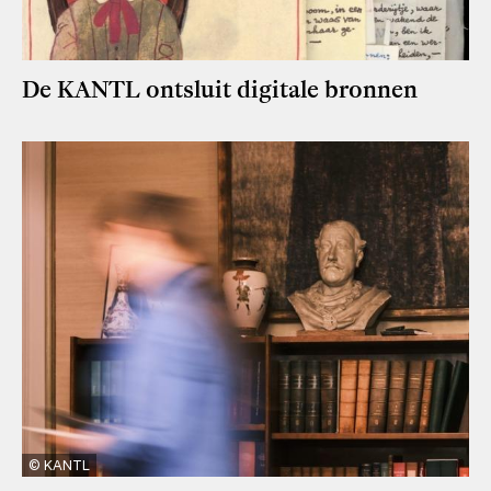
De KANTL ontsluit digitale bronnen
KANTL