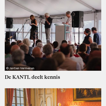
Jantien Vermeiren
De KANTL deelt kennis