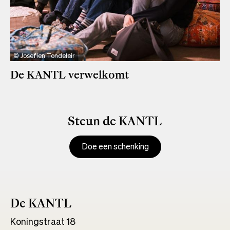
Josefien Tondeleir
De KANTL verwelkomt
Steun de KANTL
Doe een schenking
De KANTL
Koningstraat 18