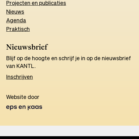
Projecten en publicaties
Nieuws
Agenda
Praktisch
Nieuwsbrief
Blijf op de hoogte en schrijf je in op de nieuwsbrief
van KANTL.
Inschrijven
Website door
Opens
in
a
new
tab