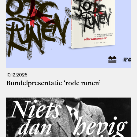
10.12.2025
Bundelpresentatie ‘rode runen’