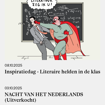
08.10.2025
Inspiratiedag - Literaire helden in de klas
03.10.2025
NACHT VAN HET NEDERLANDS
(Uitverkocht)