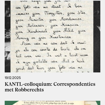
19.12.2025
KANTL-colloquium: Correspondenties
met Robberechts