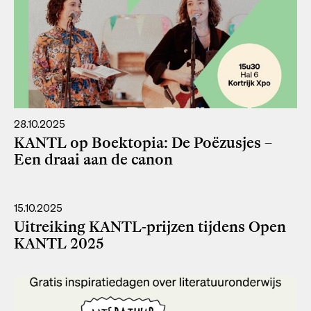
28.10.2025
KANTL op Boektopia: De Poëzusjes –
Een draai aan de canon
15.10.2025
Uitreiking KANTL-prijzen tijdens Open
KANTL 2025