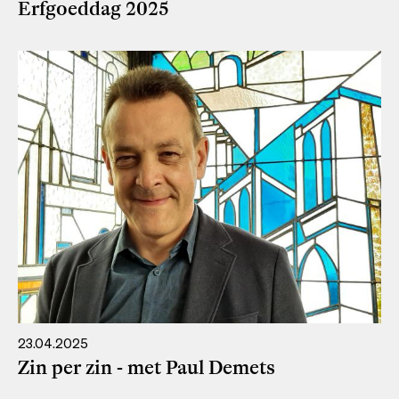
Erfgoeddag 2025
23.04.2025
Zin per zin - met Paul Demets