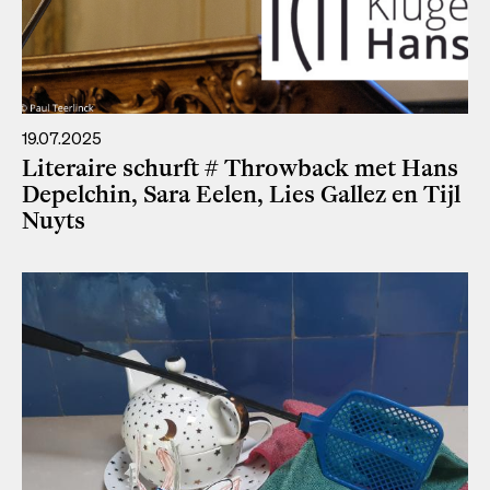
19.07.2025
Literaire schurft # Throwback met Hans
Depelchin, Sara Eelen, Lies Gallez en Tijl
Nuyts