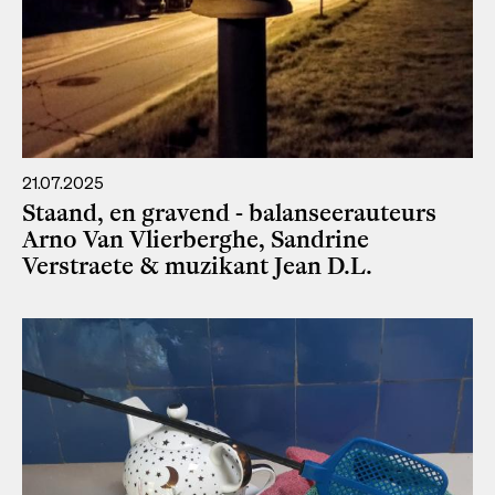
21.07.2025
Staand, en gravend - balanseerauteurs
Arno Van Vlierberghe, Sandrine
Verstraete & muzikant Jean D.L.