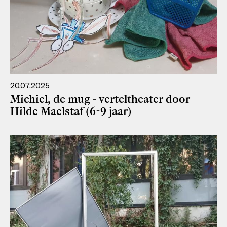
20.07.2025
Michiel, de mug - verteltheater door
Hilde Maelstaf (6-9 jaar)