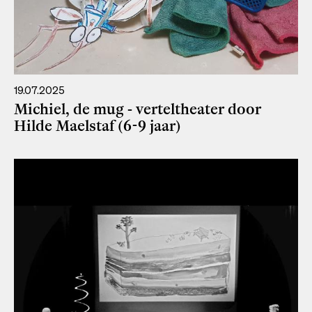
19.07.2025
Michiel, de mug - verteltheater door
Hilde Maelstaf (6-9 jaar)