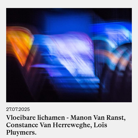
27.07.2025
Vloeibare lichamen - Manon Van Ranst,
Constance Van Herreweghe, Loïs
Pluymers.