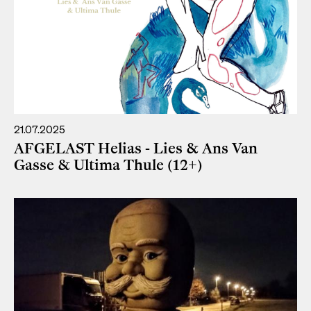
21.07.2025
AFGELAST Helias - Lies & Ans Van
Gasse & Ultima Thule (12+)