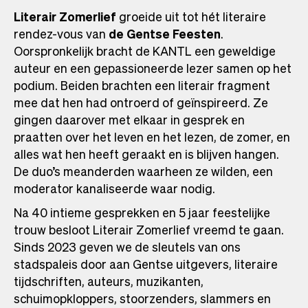
Literair Zomerlief
groeide uit tot hét literaire
rendez-vous van
de Gentse Feesten
.
Oorspronkelijk bracht de KANTL een geweldige
auteur en een gepassioneerde lezer samen op het
podium. Beiden brachten een literair fragment
mee dat hen had ontroerd of geïnspireerd. Ze
gingen daarover met elkaar in gesprek en
praatten over het leven en het lezen, de zomer, en
alles wat hen heeft geraakt en is blijven hangen.
De duo’s meanderden waarheen ze wilden, een
moderator kanaliseerde waar nodig.
Na 40 intieme gesprekken en 5 jaar feestelijke
trouw besloot Literair Zomerlief vreemd te gaan.
Sinds 2023 geven we de sleutels van ons
stadspaleis door aan Gentse uitgevers, literaire
tijdschriften, auteurs, muzikanten,
schuimopkloppers, stoorzenders, slammers en