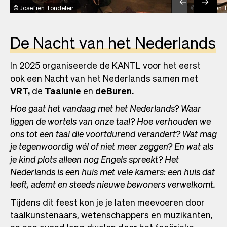
Josefien Tondeleir
Josefien 
De Nacht van het Nederlands
In 2025 organiseerde de KANTL voor het eerst
ook een Nacht van het Nederlands samen met
VRT,
de
Taalunie
en
deBuren.
Hoe gaat het vandaag met het Nederlands? Waar
liggen de wortels van onze taal? Hoe verhouden we
ons tot een taal die voortdurend verandert? Wat mag
je tegenwoordig wél of niet meer zeggen? En wat als
je kind plots alleen nog Engels spreekt? Het
Nederlands is een huis met vele kamers: een huis dat
leeft, ademt en steeds nieuwe bewoners verwelkomt.
Tijdens dit feest kon je je laten meevoeren door
taalkunstenaars, wetenschappers en muzikanten,