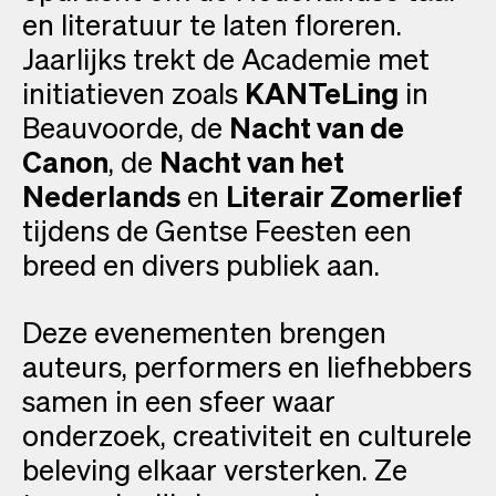
en literatuur te laten floreren.
Jaarlijks trekt de Academie met
initiatieven zoals
KANTeLing
in
Beauvoorde, de
Nacht van de
Canon
, de
Nacht van het
Nederlands
en
Literair Zomerlief
tijdens de Gentse Feesten een
breed en divers publiek aan.
Deze evenementen brengen
auteurs, performers en liefhebbers
samen in een sfeer waar
onderzoek, creativiteit en culturele
beleving elkaar versterken. Ze