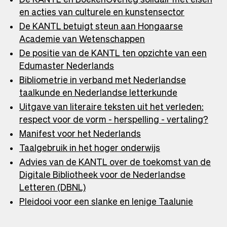
en acties van culturele en kunstensector
De KANTL betuigt steun aan Hongaarse
Academie van Wetenschappen
De positie van de KANTL ten opzichte van een
Edumaster Nederlands
Bibliometrie in verband met Nederlandse
taalkunde en Nederlandse letterkunde
Uitgave van literaire teksten uit het verleden:
respect voor de vorm - herspelling - vertaling?
Ope
in
Manifest voor het Nederlands
a
Taalgebruik in het hoger onderwijs
new
Advies van de KANTL over de toekomst van de
tab
Digitale Bibliotheek voor de Nederlandse
Letteren (DBNL)
Pleidooi voor een slanke en lenige Taalunie