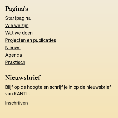
Pagina's
Start
pagina
Wie we zijn
Wat w
e
d
o
e
n
Projecten en publicaties
Nieuws
Agenda
Praktisch
Nieuwsbrief
Blijf op de hoogte en schrijf je in op de nieuwsbrief
van KANTL.
Inschrijven