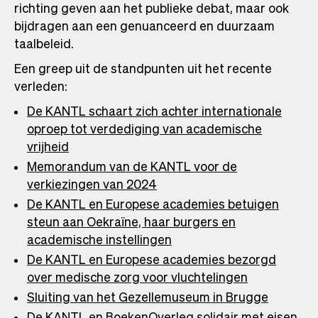
richting geven aan het publieke debat, maar ook
bijdragen aan een genuanceerd en duurzaam
taalbeleid.
Een greep uit de standpunten uit het recente
verleden:
De KANTL schaart zich achter internationale
oproep tot verdediging van academische
vrijheid
Memorandum van de KANTL voor de
verkiezingen van 2024
De KANTL en Europese academies betuigen
steun aan Oekraïne, haar burgers en
academische instellingen
De KANTL en Europese academies bezorgd
over medische zorg voor vluchtelingen
Sluiting van het Gezellemuseum in Brugge
De KANTL en BoekenOverleg solidair met eisen