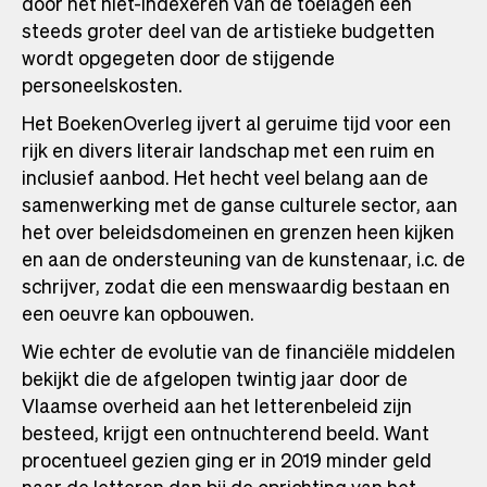
door het niet-indexeren van de toelagen een
steeds groter deel van de artistieke budgetten
wordt opgegeten door de stijgende
personeelskosten.
Het BoekenOverleg ijvert al geruime tijd voor een
rijk en divers literair landschap met een ruim en
inclusief aanbod. Het hecht veel belang aan de
samenwerking met de ganse culturele sector, aan
het over beleidsdomeinen en grenzen heen kijken
en aan de ondersteuning van de kunstenaar, i.c. de
schrijver, zodat die een menswaardig bestaan en
een oeuvre kan opbouwen.
Wie echter de evolutie van de financiële middelen
bekijkt die de afgelopen twintig jaar door de
Vlaamse overheid aan het letterenbeleid zijn
besteed, krijgt een ontnuchterend beeld. Want
procentueel gezien ging er in 2019 minder geld