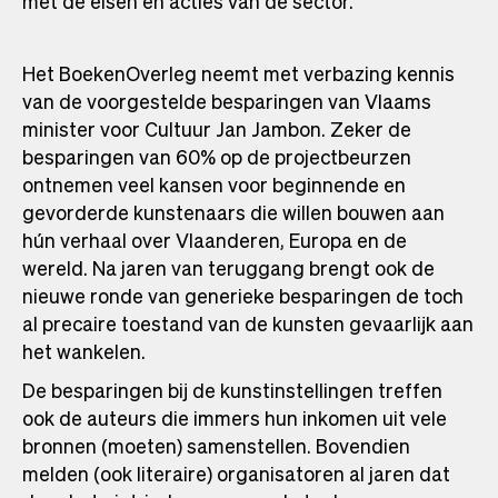
met de eisen en acties van de sector.
Het BoekenOverleg neemt met verbazing kennis
van de voorgestelde besparingen van Vlaams
minister voor Cultuur Jan Jambon. Zeker de
besparingen van 60% op de projectbeurzen
ontnemen veel kansen voor beginnende en
gevorderde kunstenaars die willen bouwen aan
hún verhaal over Vlaanderen, Europa en de
wereld. Na jaren van teruggang brengt ook de
nieuwe ronde van generieke besparingen de toch
al precaire toestand van de kunsten gevaarlijk aan
het wankelen.
De besparingen bij de kunstinstellingen treffen
ook de auteurs die immers hun inkomen uit vele
bronnen (moeten) samenstellen. Bovendien
melden (ook literaire) organisatoren al jaren dat