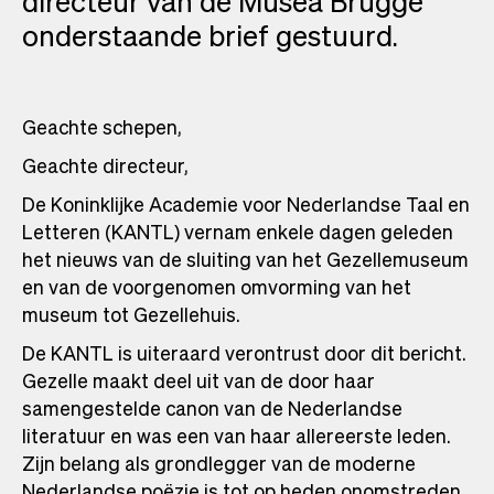
directeur van de Musea Brugge
onderstaande brief gestuurd.
Geachte schepen,
Geachte directeur,
De Koninklijke Academie voor Nederlandse Taal en
Letteren (KANTL) vernam enkele dagen geleden
het nieuws van de sluiting van het Gezellemuseum
en van de voorgenomen omvorming van het
museum tot Gezellehuis.
De KANTL is uiteraard verontrust door dit bericht.
Gezelle maakt deel uit van de door haar
samengestelde canon van de Nederlandse
literatuur en was een van haar allereerste leden.
Zijn belang als grondlegger van de moderne
Nederlandse poëzie is tot op heden onomstreden.