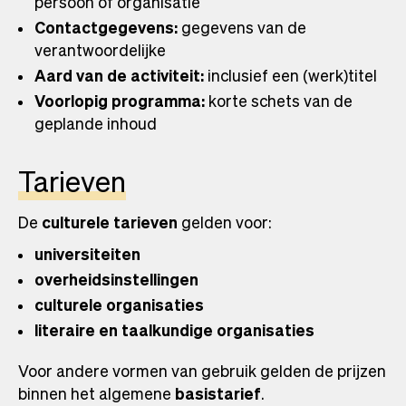
persoon of organisatie
Contactgegevens:
gegevens van de
verantwoordelijke
Aard van de activiteit:
inclusief een (werk)titel
Voorlopig programma:
korte schets van de
geplande inhoud
Tarieven
De
culturele tarieven
gelden voor:
universiteiten
overheidsinstellingen
culturele organisaties
literaire en taalkundige organisaties
Voor andere vormen van gebruik gelden de prijzen
binnen het algemene
basistarief
.