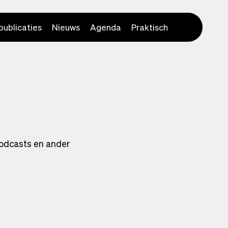
publicaties
Nieuws
Agenda
Praktisch
podcasts en ander