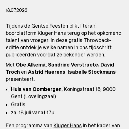
18.07.2026
Tijdens de Gentse Feesten blikt literair
boorplatform Kluger Hans terug op het opkomend
talent van vroeger. In deze gratis Throwback-
editie ontdek je welke namen in ons tijdschrift
publiceerden voordat ze bekender werden.
Met
Obe Alkema
,
Sandrine Verstraete, David
Troch
en
Astrid Haerens
.
Isabelle Stockmans
presenteert.
Huis van Oombergen
, Koningstraat 18, 9000
Gent (Lovelingzaal)
Gratis
za. 18 juli vanaf 17u
Een programma van
Kluger Hans
in het kader van