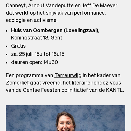
Canneyt, Arnout Vandeputte en Jeff De Maeyer
dat werkt op het snijvlak van performance,
ecologie en activisme.
Huis van Oombergen (Lovelingzaal)
,
Koningstraat 18, Gent
Gratis
za. 25 juli: 15u tot 16u15
deuren open: 14u30
Een programma van
Terreurwilg
in het kader van
Zomerlief gaat vreemd
, het literaire rendez-vous
van de Gentse Feesten op initiatief van de KANTL.