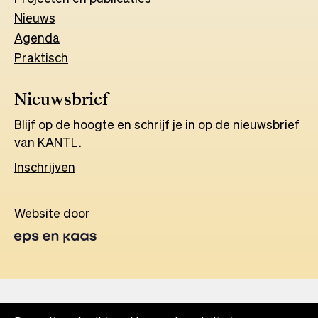
Nieuws
Agenda
Praktisch
Nieuwsbrief
Blijf op de hoogte en schrijf je in op de nieuwsbrief
van KANTL.
Inschrijven
Website door
Opens
in
a
new
tab