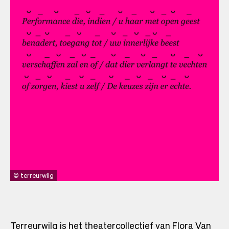
terreurwilg
Terreurwilg is het theatercollectief van Flora Van