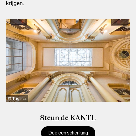
krijgen.
Triginta
Steun de KANTL
Doe een schenking