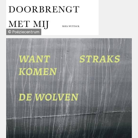
Poëziecentrum