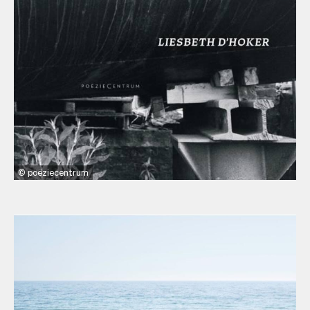
poëziecentrum