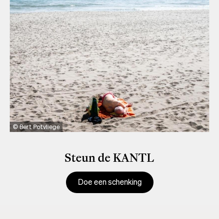
Bert Potvliege
Steun de KANTL
Doe een schenking