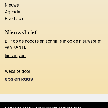
Nieuws
Agenda
Praktisch
Nieuwsbrief
Blijf op de hoogte en schrijf je in op de nieuwsbrief
van KANTL.
Inschrijven
Website door
Opens
in
a
new
tab