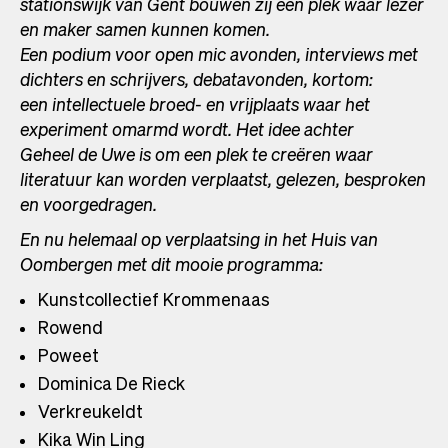
stationswijk van Gent bouwen zij een plek waar lezer
en maker samen kunnen komen.
Een podium voor open mic avonden, interviews met
dichters en schrijvers, debatavonden, kortom:
een intellectuele broed- en vrijplaats waar het
experiment omarmd wordt. Het idee achter
Geheel de Uwe is om een plek te creëren waar
literatuur kan worden verplaatst, gelezen, besproken
en voorgedragen.
En nu helemaal op verplaatsing in het Huis van
Oombergen met dit mooie programma:
Kunstcollectief Krommenaas
Rowend
Poweet
Dominica De Rieck
Verkreukeldt
Kika Win Ling