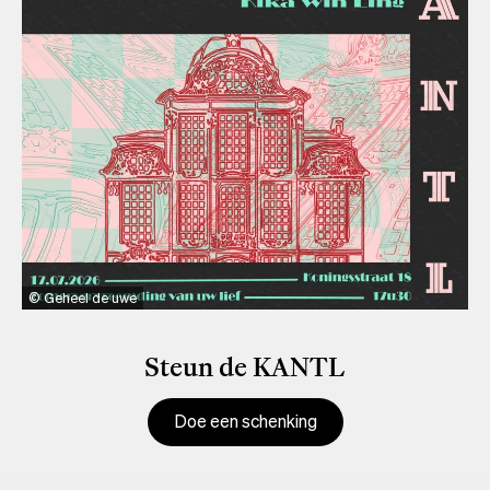
Geheel de uwe
Steun de KANTL
Doe een schenking