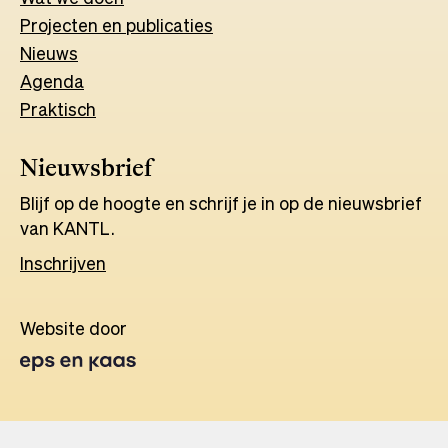
Projecten en publicaties
Nieuws
Agenda
Praktisch
Nieuwsbrief
Blijf op de hoogte en schrijf je in op de nieuwsbrief
van KANTL.
Inschrijven
Website door
Opens
in
a
new
tab