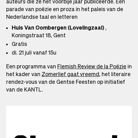
auteurs die ze het voorbije jaar publiceerde. Een
parade van poëzie en proza in het paleis van de
Nederlandse taal en letteren
Huis Van Oombergen (Lovelingzaal)
,
Koningstraat 18, Gent
Gratis
di. 21 juli vanaf 15u
Een programma van
Flemish Review de la Poëzie
in
het kader van
Zomerlief gaat vreemd
, het literaire
rendez-vous van de Gentse Feesten op initiatief
van de KANTL.