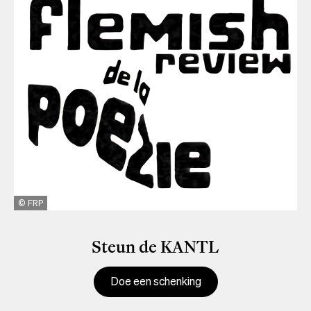
FRP
Steun de KANTL
Doe een schenking