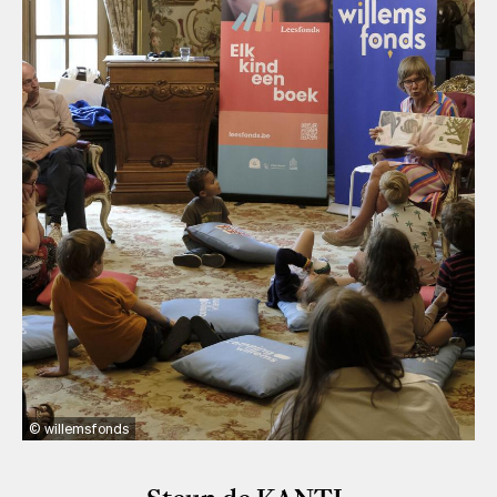
willemsfonds