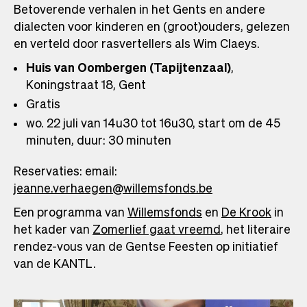
Betoverende verhalen in het Gents en andere
dialecten voor kinderen en (groot)ouders, gelezen
en verteld door rasvertellers als Wim Claeys.
Huis van Oombergen (Tapijtenzaal)
,
Koningstraat 18, Gent
Gratis
wo. 22 juli van 14u30 tot 16u30, start om de 45
minuten, duur: 30 minuten
Reservaties: email:
jeanne.verhaegen@willemsfonds.be
Een programma van
Willemsfonds
en
De Krook
in
het kader van
Zomerlief gaat vreemd
, het literaire
rendez-vous van de Gentse Feesten op initiatief
van de KANTL.