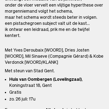
onder de vloer vervelt een vlijtige hyperthese over
morgenniemand volgt het schema,
maar het schema wordt steeds beter in volgen.
een pistachegroen subject valt uit de kast...
ik ontwar een leidraad, prik me en de twijfel
kentert.
Met Yves Deroubaix [WOORD], Dries Josten
[WOORD], Mil Sinaeve (Compagnie Gérard) & Kobe
Verdonck [WOORD/KLANK]
Met steun van Stad Gent.
Huis van Oombergen (Lovelingzaal)
,
Koningstraat 18, Gent
Gratis
zo. 26 juli: 17u