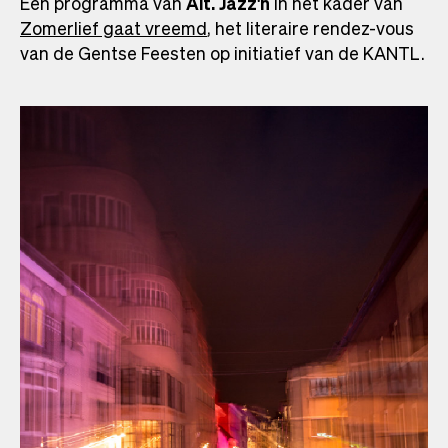
Een programma van
Alt. Jazz'n
in het kader van
Zomerlief gaat vreemd
, het literaire rendez-vous
van de Gentse Feesten op initiatief van de KANTL.