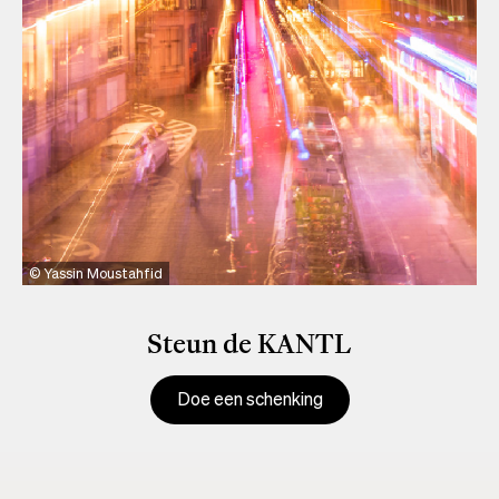
Yassin Moustahfid
Steun de KANTL
Doe een schenking