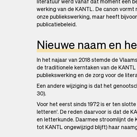
literatuur werd vanaf dat moment een bel
werking van de KANTL. De canon vormt
onze publiekswerking, maar heeft bijvoo
publicatiebeleid.
Nieuwe naam en her
In het najaar van 2018 stemde de Vlaam
de traditionele kerntaken van de KANTL
publiekswerking en de zorg voor de litera
Een andere wijziging is dat het genoots
30).
Voor het eerst sinds 1972 is er ten slott
letteren'. De reden daarvoor is dat de K
en letterkunde. Daarmee stroomlijnt de 
tot KANTL ongewijzigd blijft) haar naam