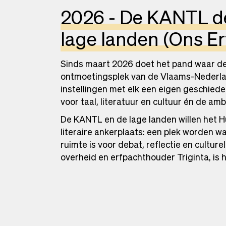
2026 - De KANTL d
lage landen (Ons Er
Sinds maart 2026 doet het pand waar de 
ontmoetingsplek van de Vlaams-Nederlan
instellingen met elk een eigen geschied
voor taal, literatuur en cultuur én de am
De KANTL en de lage landen willen het 
literaire ankerplaats: een plek worden w
ruimte is voor debat, reflectie en cultur
overheid en erfpachthouder Triginta, is 