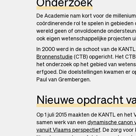
Onderzoek
De Academie nam kort voor de millenium
coördinerende rol te spelen in gebieden 
wereld geen of onvoldoende ondersteun
ook eigen wetenschappelijke projecten ui
In 2000 werd in de schoot van de KANTL
Bronnenstudie
(CTB) opgericht. Het CTB
het onderzoek op het gebied van wetensch
erfgoed. Die doelstellingen kwamen er o
Paul van Grembergen.
Nieuwe opdracht v
Op 1 juli 2015 maakten de KANTL en het
samen werk van een
dynamische canon v
vanuit Vlaams perspectief
. De zorg voor