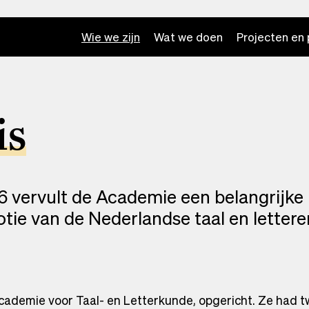
Wie we zijn
Wat we doen
Projecten en 
is
6 vervult de Academie een belangrijke 
ie van de Nederlandse taal en lettere
cademie voor Taal- en Letterkunde, opgericht. Ze had t