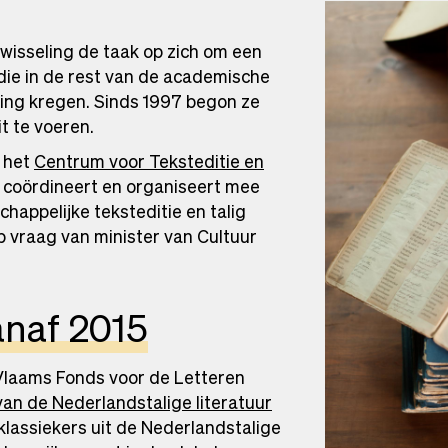
wisseling de taak op zich om een
die in de rest van de academische
ing kregen. Sinds 1997 begon ze
t te voeren.
 het
Centrum voor Teksteditie en
 coördineert en organiseert mee
appelijke teksteditie en talig
p vraag van minister van Cultuur
anaf 2015
 Vlaams Fonds voor de Letteren
an de Nederlandstalige literatuur
 klassiekers uit de Nederlandstalige