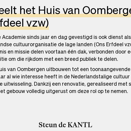
eelt het Huis van Oomberg
fdeel vzw)
Academie sinds jaar en dag gevestigd is ook dienst als
dse cultuurorganisatie de lage landen (Ons Erfdeel v
enis en missie delen voortaan één dak, verbonden door 
bitie om die rijkdom met een breed publiek te delen.
Huis van Oombergen uitbouwen tot een toonaangevende cu
aar al wie interesse heeft in de Nederlandstalige cultuu
ele uitwisseling. Dankzij een renovatie, gerealiseerd me
het gebouw volledig uitgerust om deze rol op te nemen.
Steun de KANTL