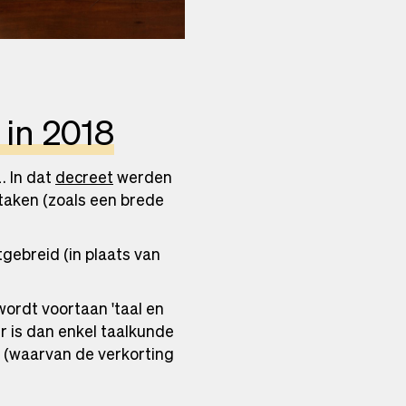
 in 2018
. In dat
decreet
werden
taken (zoals een brede
gebreid (in plaats van
 wordt voortaan 'taal en
r is dan enkel taalkunde
n (waarvan de verkorting