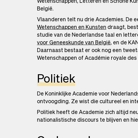
Wetenschappen, Letteren en Schone Kun
België.
Vlaanderen telt nu drie Academies. De e
Wetenschappen en Kunsten
draagt, bes
studie van de Nederlandse taal en letter
voor Geneeskunde van België
, en de KA
Daarnaast bestaat er ook nog een tweet
Wetenschappen of Académie royale des
Politiek
De Koninklijke Academie voor Nederland
ontvoogding. Ze wist die cultureel en int
Politiek heeft de Academie zich altijd ne
nationalistische discours te blijven en hi