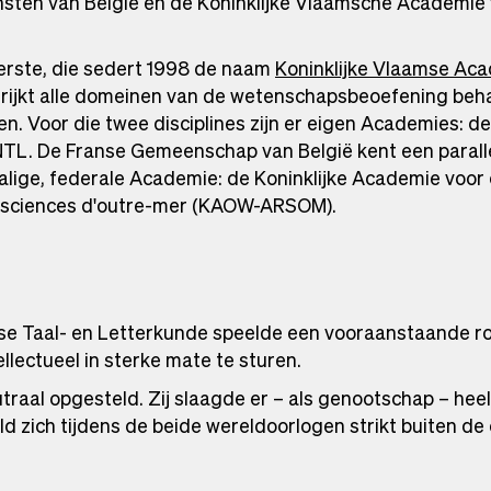
sten van België en de Koninklijke Vlaamsche Academi
erste, die sedert 1998 de naam
Koninklijke Vlaamse Aca
trijkt alle domeinen van de wetenschapsbeoefening be
en. Voor die twee disciplines zijn er eigen Academies: d
NTL. De Franse Gemeenschap van België kent een parallel
alige, federale Academie: de Koninklijke Academie voo
 sciences d'outre-mer (KAOW-ARSOM).
se Taal- en Letterkunde speelde een vooraanstaande ro
ellectueel in sterke mate te sturen.
utraal opgesteld. Zij slaagde er – als genootschap – hee
eld zich tijdens de beide wereldoorlogen strikt buiten de 