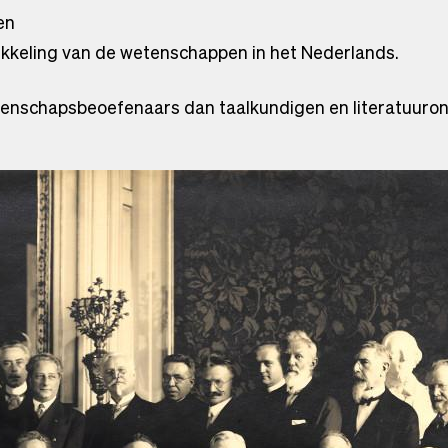
en
wikkeling van de wetenschappen in het Nederlands.
enschapsbeoefenaars dan taalkundigen en literatuuron