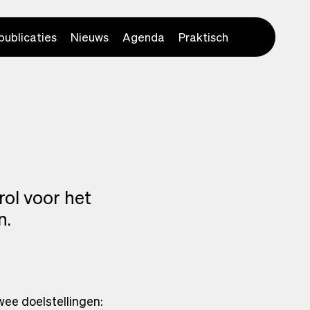
publicaties
Nieuws
Agenda
Praktisch
rol voor het
n.
wee doelstellingen: