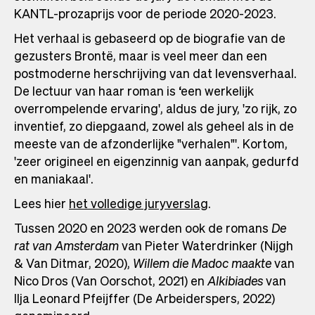
KANTL-prozaprijs voor de periode 2020-2023.
Het verhaal is gebaseerd op de biografie van de
gezusters Brontë, maar is veel meer dan een
postmoderne herschrijving van dat levensverhaal.
De lectuur van haar roman is ‘een werkelijk
overrompelende ervaring', aldus de jury, 'zo rijk, zo
inventief, zo diepgaand, zowel als geheel als in de
meeste van de afzonderlijke "verhalen"'. Kortom,
'zeer origineel en eigenzinnig van aanpak, gedurfd
en maniakaal'.
Lees hier
het volledige juryverslag
.
Tussen 2020 en 2023 werden ook de romans
De
rat van Amsterdam
van Pieter Waterdrinker (Nijgh
& Van Ditmar, 2020),
Willem die Madoc maakte
van
Nico Dros (Van Oorschot, 2021) en
Alkibiades
van
Ilja Leonard Pfeijffer (De Arbeiderspers, 2022)