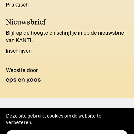
Praktisch
Nieuwsbrief
Blijf op de hoogte en schrijf je in op de nieuwsbrief
van KANTL.
Inschrijven
Website door
Opens
in
a
new
tab
Deze site gebruikt cookies om de website te
verbeteren.