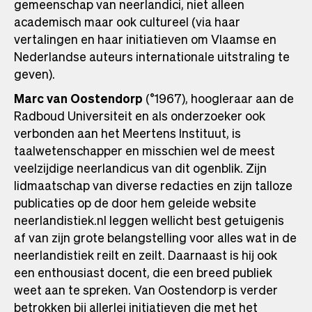
gemeenschap van neerlandici, niet alleen
academisch maar ook cultureel (via haar
vertalingen en haar initiatieven om Vlaamse en
Nederlandse auteurs internationale uitstraling te
geven).
Marc van Oostendorp
(°1967), hoogleraar aan de
Radboud Universiteit en als onderzoeker ook
verbonden aan het Meertens Instituut, is
taalwetenschapper en misschien wel de meest
veelzijdige neerlandicus van dit ogenblik. Zijn
lidmaatschap van diverse redacties en zijn talloze
publicaties op de door hem geleide website
neerlandistiek.nl leggen wellicht best getuigenis
af van zijn grote belangstelling voor alles wat in de
neerlandistiek reilt en zeilt. Daarnaast is hij ook
een enthousiast docent, die een breed publiek
weet aan te spreken. Van Oostendorp is verder
betrokken bij allerlei initiatieven die met het