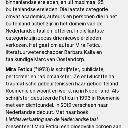
binnenlandse ereleden, en uit maximaal 25
buitenlandse ereleden. Die laatste categorie
omvat academici, auteurs en personen die in het
buitenland actief zijn in het domein van de
Nederlandse taal en letteren. In die laatste
categorie zijn zopas drie nieuwe ereleden
verkozen. Het gaat om auteur Mira Feticu,
literatuurwetenschapper Barbara Kalla en
taalkundige Marc van Oostendorp.
Mira Feticu
(°1973) is schrijfster, publiciste,
performer en radiomaakster. Ze ontvluchtte na
traumatische gebeurtenissen haar geboorteland
Roemenië en woont en werkt nu in Nederland. Als
schrijfster debuteerde Feticu in 1993 in Roemenië
met een dichtbundel. In 2012 verscheen haar
Nederlandse debuut. Met haar boek
Liefdesverklaring aan de Nederlandse taal
presenteert Mira Feticu een gloedvolle oproep aan