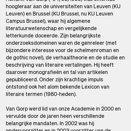
hoogleraar aan de universiteiten van Leuven (KU
Leuven) en Brussel (KU Brussel, nu KU Leuven
Campus Brussel), waar hij algemene
literatuurwetenschap en vergelijkende
letterkunde doceerde. Zijn belangrijkste
onderzoeksdomeinen waren de genreleer (met
bijzondere interesse voor de schelmenroman en
de gothic novel), de verhaaltheorie en de studie en
beschrijving van literaire vertalingen. Hij heeft
daarover monografieën en tal van artikelen
gepubliceerd. Onder zijn krachtige impuls
ontstond ook het alom bekende Lexicon van
literaire termen (1980-heden).
Van Gorp werd lid van onze Academie in 2000 en
vervulde door de jaren heen verschillende
belangrijke mandaten. In 2002 was hij
ondervoorzitter en in 2003 voorzitter van de