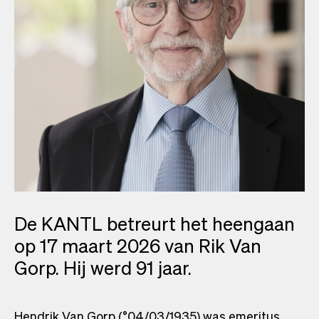
De KANTL betreurt het heengaan
op 17 maart 2026 van Rik Van
Gorp. Hij werd 91 jaar.
Hendrik Van Gorp (°04/03/1935) was emeritus