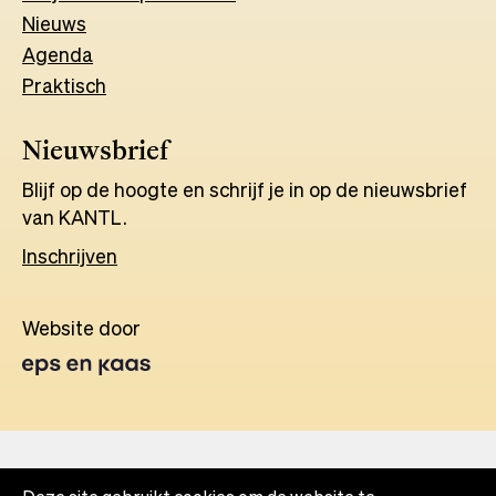
Nieuws
Agenda
Praktisch
Nieuwsbrief
Blijf op de hoogte en schrijf je in op de nieuwsbrief
van KANTL.
Inschrijven
Website door
Opens
in
a
new
tab