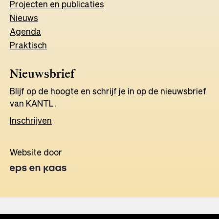
Projecten en publicaties
Nieuws
Agenda
Praktisch
Nieuwsbrief
Blijf op de hoogte en schrijf je in op de nieuwsbrief
van KANTL.
Inschrijven
Website door
Opens
in
a
new
tab