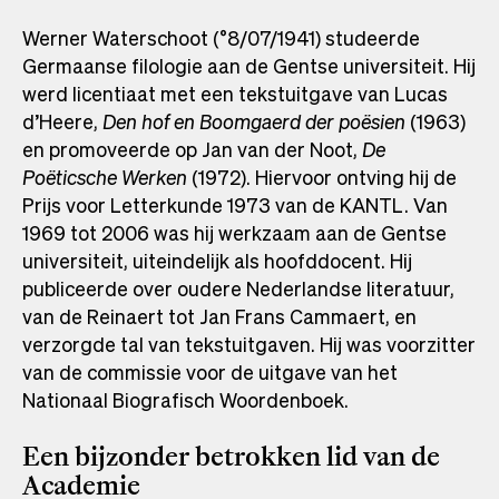
Werner Waterschoot (°8/07/1941) studeerde
Germaanse filologie aan de Gentse universiteit. Hij
werd licentiaat met een tekstuitgave van Lucas
d’Heere,
Den hof en Boomgaerd der poësien
(1963)
en promoveerde op Jan van der Noot,
De
Poëticsche Werken
(1972). Hiervoor ontving hij de
Prijs voor Letterkunde 1973 van de KANTL. Van
1969 tot 2006 was hij werkzaam aan de Gentse
universiteit, uiteindelijk als hoofddocent. Hij
publiceerde over oudere Nederlandse literatuur,
van de Reinaert tot Jan Frans Cammaert, en
verzorgde tal van tekstuitgaven. Hij was voorzitter
van de commissie voor de uitgave van het
Nationaal Biografisch Woordenboek.
Een bijzonder betrokken lid van de
Academie