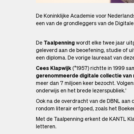
De Koninklijke Academie voor Nederlands
een van de grondleggers van de Digitale
De
Taalpenning
wordt elke twee jaar uit
geleverd aan de beoefening, studie of ui
een diploma. De vorige laureaat van deze 
Cees Klapwijk
(°1957) richtte in 1999 s
gerenommeerde digitale collectie van 
meer dan 7 miljoen keer bezocht. Volgens
onderwijs en het brede lezerspubliek.'
Ook na de overdracht van de DBNL aan de K
rondom literair erfgoed, zoals het Boeken
Met de Taalpenning erkent de KANTL Klap
letteren.