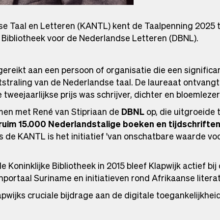
e Taal en Letteren (KANTL) kent de Taalpenning 2025 t
 Bibliotheek voor de Nederlandse Letteren (DBNL).
gereikt aan een persoon of organisatie die een significa
tstraling van de Nederlandse taal. De laureaat ontvangt 
tweejaarlijkse prijs was schrijver, dichter en bloemlezer
amen met René van Stipriaan de
DBNL
op, die uitgroeide 
ruim 15.000 Nederlandstalige boeken en tijdschrifte
 de KANTL is het initiatief 'van onschatbare waarde voo
oninklijke Bibliotheek in 2015 bleef Klapwijk actief bij 
portaal Suriname en initiatieven rond Afrikaanse literat
wijks cruciale bijdrage aan de digitale toegankelijkhe