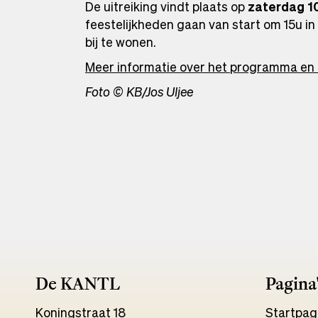
De uitreiking vindt plaats op
zaterdag 1
feestelijkheden gaan van start om 15u i
bij te wonen.
Meer informatie over het programma en h
Foto © KB/Jos Uljee
De KANTL
Pagina
Koningstraat 18
Start
pag