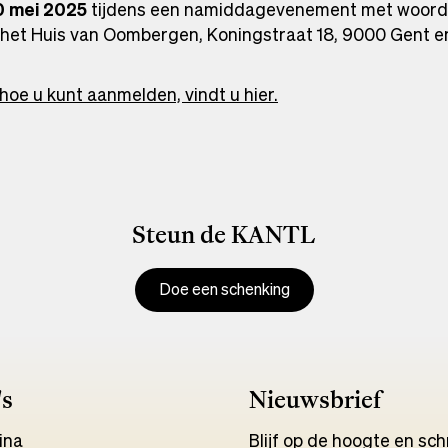
0 mei 2025
tijdens een namiddagevenement met woord 
n het Huis van Oombergen, Koningstraat 18, 9000 Gent en
oe u kunt aanmelden, vindt u hier.
Steun de KANTL
Doe een schenking
's
Nieuwsbrief
ina
Blijf op de hoogte en schri