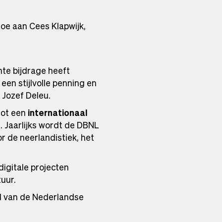
oe aan Cees Klapwijk,
nte bijdrage heeft
een stijlvolle penning en
 Jozef Deleu.
tot een
internationaal
n
. Jaarlijks wordt de DBNL
r de neerlandistiek, het
digitale projecten
uur.
id van de Nederlandse