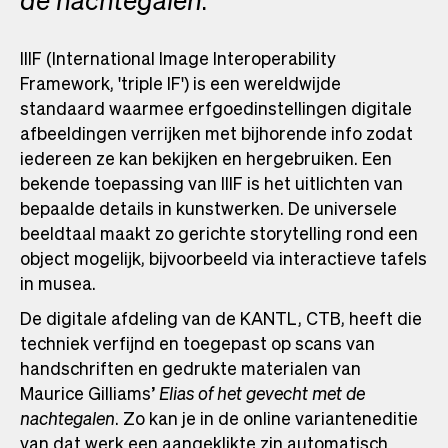
de nachtegalen
.
IIIF (International Image Interoperability
Framework, 'triple IF') is een wereldwijde
standaard waarmee erfgoedinstellingen digitale
afbeeldingen verrijken met bijhorende info zodat
iedereen ze kan bekijken en hergebruiken. Een
bekende toepassing van IIIF is het uitlichten van
bepaalde details in kunstwerken. De universele
beeldtaal maakt zo gerichte storytelling rond een
object mogelijk, bijvoorbeeld via interactieve tafels
in musea.
De digitale afdeling van de KANTL, CTB, heeft die
techniek verfijnd en toegepast op scans van
handschriften en gedrukte materialen van
Maurice Gilliams’
Elias of het gevecht met de
nachtegalen
. Zo kan je in de online varianteneditie
van dat werk een aangeklikte zin automatisch