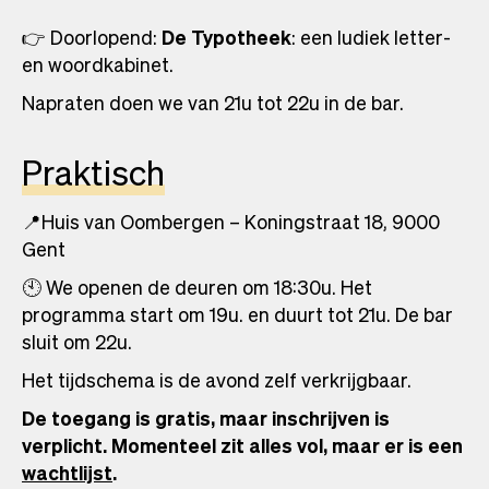
👉 Doorlopend:
De Typotheek
: een ludiek letter-
en woordkabinet.
Napraten doen we van 21u tot 22u in de bar.
Praktisch
📍Huis van Oombergen – Koningstraat 18, 9000
Gent
🕙 We openen de deuren om 18:30u. Het
programma start om 19u. en duurt tot 21u. De bar
sluit om 22u.
Het tijdschema is de avond zelf verkrijgbaar.
De toegang is gratis, maar inschrijven is
verplicht.
Momenteel zit alles vol, maar er is een
wachtlijst
.