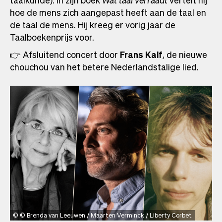
hoe de mens zich aangepast heeft aan de taal en
de taal de mens. Hij kreeg er vorig jaar de
Taalboekenprijs voor.
👉 Afsluitend concert door
Frans Kalf
, de nieuwe
chouchou van het betere Nederlandstalige lied.
© Brenda van Leeuwen / Maarten Verminck / Liberty Corbet