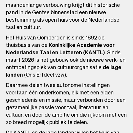
maandenlange verbouwing krijgt dit historische
pand in de Gentse binnenstad een nieuwe
bestemming als open huis voor de Nederlandse
taal en cultuur.
Het Huis van Oombergen is sinds 1892 de
thuisbasis van de
Koninklijke Academie voor
Nederlandse Taal en Letteren (KANTL)
. Sinds
maart 2026 is het gebouw ook de nieuwe werk- en
ontmoetingsplek van cultuurorganisatie
de lage
landen
(Ons Erfdeel vzw).
Daarmee delen twee autonome instellingen
voortaan één onderkomen, elk met een eigen
geschiedenis en missie, maar verbonden door een
gezamenlijke passie voor taal, literatuur en
cultuur, en door de ambitie om die rijkdom met een
zo breed mogelijk publiek te delen.
De KANTL en de lage landen willen het Huis van