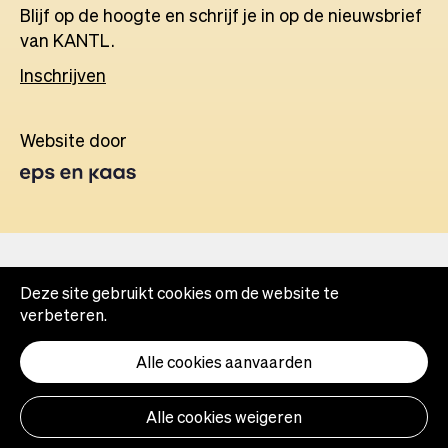
Blijf op de hoogte en schrijf je in op de nieuwsbrief
van KANTL.
Inschrijven
Website door
Opens
in
a
new
tab
Deze site gebruikt cookies om de website te
verbeteren.
Alle cookies aanvaarden
Alle cookies weigeren