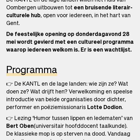
Oombergen uitbouwen tot
een bruisende literair-
culturele hub
, open voor iedereen, in het hart van
Gent.
De feestelijke opening op donderdagavond 28
mei wordt gevierd met een cultureel programma
waarop iedereen welkom is. Er is een wachtlijst.
Programma
👉 De KANTL en de lage landen: wie zijn ze? Wat
doen ze? Wat drijft hen? Verwelkoming en speelse
introductie van beide organisaties door dichter,
performer en poëziemissionaris
Lotte Dodion
.
👉 Lezing ‘Humor tussen lippen en ledematen’ van
Bert Oben
(universitair hoofddocent taalkunde).
De klassieke mop is op sterven na dood. Vandaag