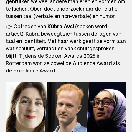
gebruiken we veel andere manieren en vormen om
te lachen. Oben doet onderzoek naar de relatie
tussen taal (verbale én non-verbale) en humor.
👉 Optreden van
Kübra Avci
(spoken word-
artiest). Kübra beweegt zich tussen de lagen van
taal en identiteit. Met haar werk geeft ze vorm aan
wat schuurt, verbindt en vaak onuitgesproken
blijft. Tijdens de Spoken Awards 2025 in
Rotterdam won ze zowel de Audience Award als
de Excellence Award.