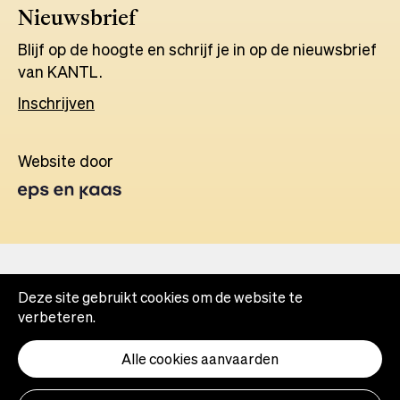
Nieuwsbrief
Blijf op de hoogte en schrijf je in op de nieuwsbrief
van KANTL.
Inschrijven
Website door
Opens
in
a
new
tab
Deze site gebruikt cookies om de website te
verbeteren.
Alle cookies aanvaarden