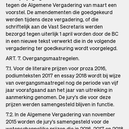
tegen de Algemene Vergadering van maart een
voorstel. De amendementen die goedgekeurd
werden tijdens deze vergadering, of die
schriftelijk aan de Vast Secretaris werden
bezorgd tegen uiterlijk 1 april worden door de BC
in een nieuwe tekst verwerkt die in de volgende
vergadering ter goedkeuring wordt voorgelegd.
ART. 7. Overgangsmaatregelen.
7.1. Voor de literaire prijzen voor proza 2016,
podiumteksten 2017 en essay 2018 wordt bij wijze
van overgangsmaatregel nog de periode van vijf
jaar voorafgaand aan het jaar van uitreiking in
aanmerking genomen. De jury's die voor deze
prijzen werden samengesteld blijven in functie.
7.2. In de Algemene Vergadering van november
2015 worden de jury's samengesteld voor de
wetenschappelijke prijzen die in 2016, 2017 en 2018