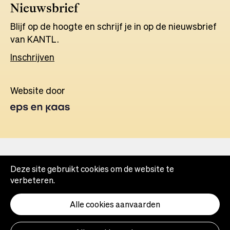
Nieuwsbrief
Blijf op de hoogte en schrijf je in op de nieuwsbrief
van KANTL.
Inschrijven
Website door
Opens
in
a
new
tab
Deze site gebruikt cookies om de website te
verbeteren.
Alle cookies aanvaarden