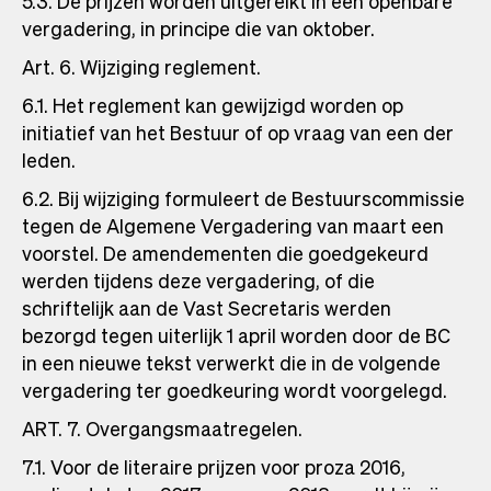
5.3. De prijzen worden uitgereikt in een openbare
vergadering, in principe die van oktober.
Art. 6. Wijziging reglement.
6.1. Het reglement kan gewijzigd worden op
initiatief van het Bestuur of op vraag van een der
leden.
6.2. Bij wijziging formuleert de Bestuurscommissie
tegen de Algemene Vergadering van maart een
voorstel. De amendementen die goedgekeurd
werden tijdens deze vergadering, of die
schriftelijk aan de Vast Secretaris werden
bezorgd tegen uiterlijk 1 april worden door de BC
in een nieuwe tekst verwerkt die in de volgende
vergadering ter goedkeuring wordt voorgelegd.
ART. 7. Overgangsmaatregelen.
7.1. Voor de literaire prijzen voor proza 2016,