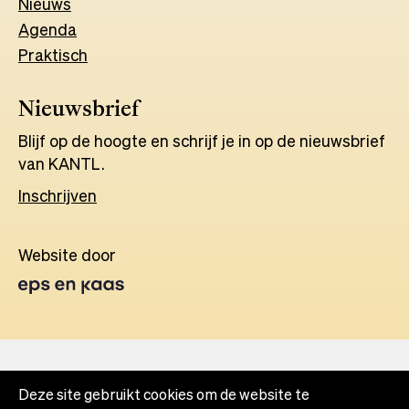
Nieuws
Agenda
Praktisch
Nieuwsbrief
Blijf op de hoogte en schrijf je in op de nieuwsbrief
van KANTL.
Inschrijven
Website door
Opens
in
a
new
tab
Deze site gebruikt cookies om de website te