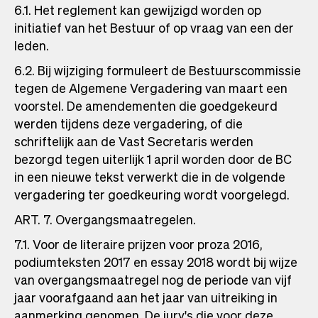
6.1. Het reglement kan gewijzigd worden op
initiatief van het Bestuur of op vraag van een der
leden.
6.2. Bij wijziging formuleert de Bestuurscommissie
tegen de Algemene Vergadering van maart een
voorstel. De amendementen die goedgekeurd
werden tijdens deze vergadering, of die
schriftelijk aan de Vast Secretaris werden
bezorgd tegen uiterlijk 1 april worden door de BC
in een nieuwe tekst verwerkt die in de volgende
vergadering ter goedkeuring wordt voorgelegd.
ART. 7. Overgangsmaatregelen.
7.1. Voor de literaire prijzen voor proza 2016,
podiumteksten 2017 en essay 2018 wordt bij wijze
van overgangsmaatregel nog de periode van vijf
jaar voorafgaand aan het jaar van uitreiking in
aanmerking genomen. De jury's die voor deze