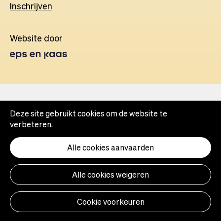
Inschrijven
Website door
Opens
in
a
new
tab
Deze site gebruikt cookies om de website te
verbeteren.
Alle cookies aanvaarden
Alle cookies weigeren
Cookie voorkeuren