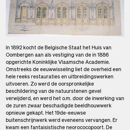
In 1892 kocht de Belgische Staat het Huis van
Oombergen aan als vestiging van de in 1886
opgerichte Koninklijke Vlaamsche Academie.
Omstreeks de eeuwwisseling liet de overheid een
hele reeks restauraties en uitbreidingswerken
uitvoeren. Zo werd de oorspronkelijke
beschildering van de natuurstenen gevel
verwijderd, en werd het o.m. door de inwerking van
de zuren zwaar beschadigde beeldhouwwerk
opnieuw gekapt. Het 19de-eeuwse
buitenschrijnwerk werd eveneens vervangen. Er
kwam een fantaisistische neorococopoort. De