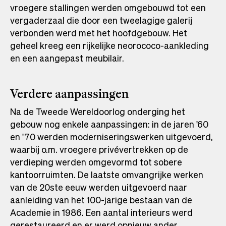
vroegere stallingen werden omgebouwd tot een
vergaderzaal die door een tweelagige galerij
verbonden werd met het hoofdgebouw. Het
geheel kreeg een rijkelijke neorococo-aankleding
en een aangepast meubilair.
Verdere aanpassingen
Na de Tweede Wereldoorlog onderging het
gebouw nog enkele aanpassingen: in de jaren '60
en '70 werden moderniseringswerken uitgevoerd,
waarbij o.m. vroegere privévertrekken op de
verdieping werden omgevormd tot sobere
kantoorruimten. De laatste omvangrijke werken
van de 20ste eeuw werden uitgevoerd naar
aanleiding van het 100-jarige bestaan van de
Academie in 1986. Een aantal interieurs werd
gerestaureerd en er werd opnieuw ander