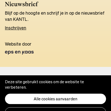
Nieuwsbrief
Blijf op de hoogte en schrijf je in op de nieuwsbrief
van KANTL.
Inschrijven
Website door
Opens
in
a
new
tab
Deze site gebruikt cookies om de website te
verbeteren.
Alle cookies aanvaarden