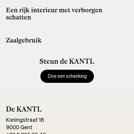
Een rijk interieur met verborgen
schatten
Zaalgebruik
Steun de KANTL
Doe een schenking
De KANTL
Koningstraat 18
9000 Gent