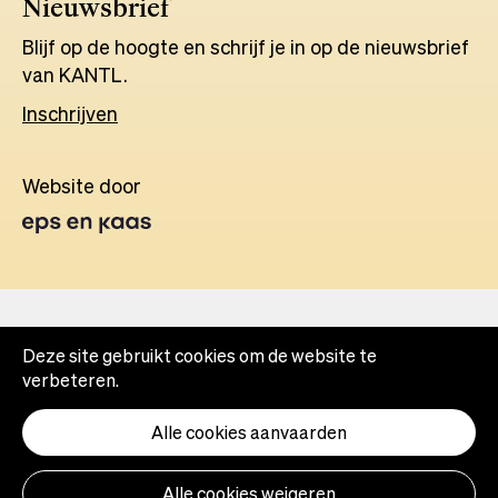
Nieuwsbrief
Blijf op de hoogte en schrijf je in op de nieuwsbrief
van KANTL.
Inschrijven
Website door
Opens
in
a
new
tab
Deze site gebruikt cookies om de website te
verbeteren.
Alle cookies aanvaarden
Alle cookies weigeren