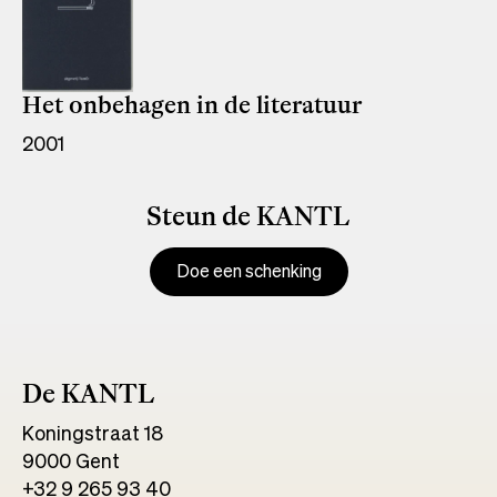
Het onbehagen in de literatuur
2001
Steun de KANTL
Doe een schenking
De KANTL
Koningstraat 18
9000 Gent
+32 9 265 93 40