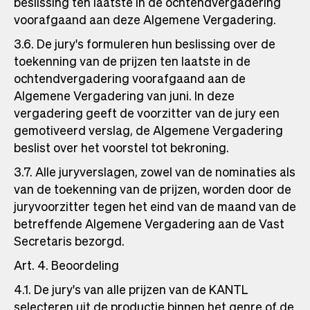
beslissing ten laatste in de ochtendvergadering
voorafgaand aan deze Algemene Vergadering.
3.6. De jury's formuleren hun beslissing over de
toekenning van de prijzen ten laatste in de
ochtendvergadering voorafgaand aan de
Algemene Vergadering van juni. In deze
vergadering geeft de voorzitter van de jury een
gemotiveerd verslag, de Algemene Vergadering
beslist over het voorstel tot bekroning.
3.7. Alle juryverslagen, zowel van de nominaties als
van de toekenning van de prijzen, worden door de
juryvoorzitter tegen het eind van de maand van de
betreffende Algemene Vergadering aan de Vast
Secretaris bezorgd.
Art. 4. Beoordeling
4.1. De jury's van alle prijzen van de KANTL
selecteren uit de productie binnen het genre of de