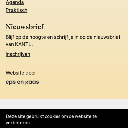
Agenda
Praktisch
Nieuwsbrief
Blijf op de hoogte en schrijf je in op de nieuwsbrief
van KANTL.
Inschrijven
Website door
Opens
in
a
new
tab
Deze site gebruikt cookies om de website te
verbeteren.