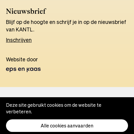
Nieuwsbrief
Blijf op de hoogte en schrijf je in op de nieuwsbrief
van KANTL.
Inschrijven
Website door
Opens
in
a
new
tab
Deze site gebruikt cookies om de website te
verbeteren.
Alle cookies aanvaarden