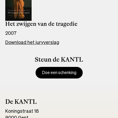
Het zwijgen van de tragedie
2007
Download het juryverslag
Steun de KANTL
Doe een schenking
De KANTL
Koningstraat 18
9000 Gent